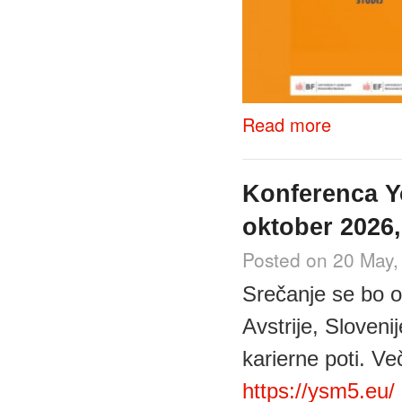
about Vpišite se
Read more
Konferenca Yo
oktober 2026
Posted on 20 May,
Srečanje se bo od
Avstrije, Sloveni
karierne poti. Več
https://ysm5.eu/