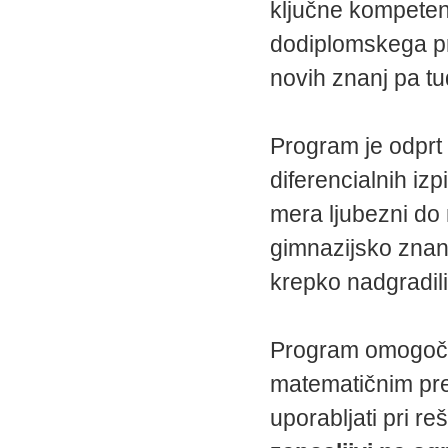
ključne kompete
dodiplomskega pr
novih znanj pa tu
Program je odprt
diferencialnih iz
mera ljubezni do
gimnazijsko znan
krepko nadgradili
Program omogoča 
matematičnim pre
uporabljati pri r