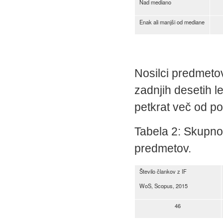
Nad mediano
Enak ali manjši od mediane
Nosilci predmetov
zadnjih desetih le
petkrat več od p
Tabela 2: Skupno 
predmetov.
Število člankov z IF
WoS, Scopus, 2015
46