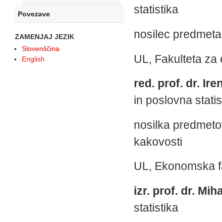
statistika
Povezave
nosilec predmeta:
ZAMENJAJ JEZIK
Slovenščina
UL, Fakulteta za 
English
red. prof. dr. I
in poslovna statis
nosilka predmetov
kakovosti
UL, Ekonomska f
izr. prof. dr. Mi
statistika