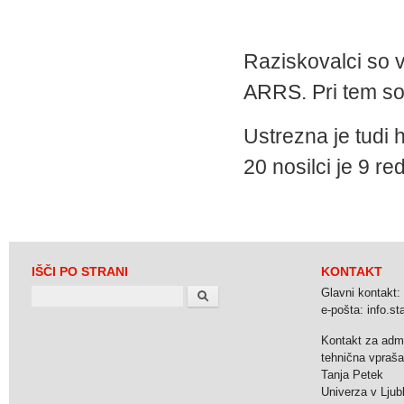
Raziskovalci so v
ARRS. Pri tem so
Ustrezna je tudi 
20 nosilci je 9 re
IŠČI PO STRANI
KONTAKT
Search
Glavni kontakt:
e-pošta: info.stat
Kontakt za admi
tehnična vpraša
Tanja Petek
Univerza v Ljubl