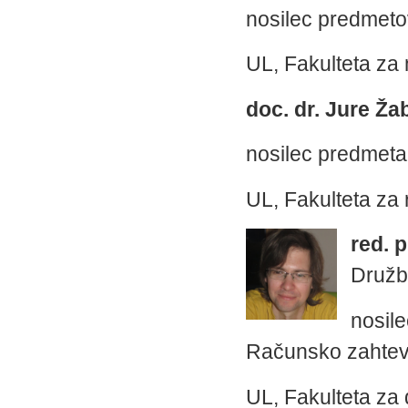
nosilec predmetov
UL, Fakulteta za 
doc. dr. Jure Ža
nosilec predmeta
UL, Fakulteta za 
red. p
Družbo
nosile
Računsko zahtev
UL, Fakulteta za