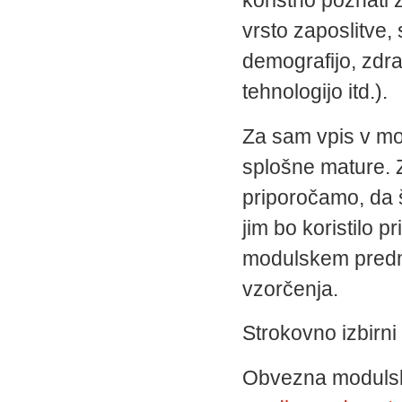
vrsto zaposlitve,
demografijo, zdra
tehnologijo itd.).
Za sam vpis v mo
splošne mature. 
priporočamo, da 
jim bo koristilo
modulskem predme
vzorčenja.
Strokovno izbirni 
Obvezna moduls