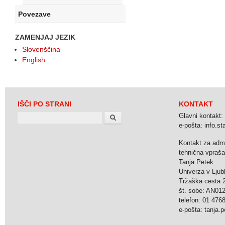
Povezave
ZAMENJAJ JEZIK
Slovenščina
English
IŠČI PO STRANI
KONTAKT
Search
Glavni kontakt:
e-pošta: info.stat
Kontakt za admi
tehnična vpraša
Tanja Petek
Univerza v Ljubl
Tržaška cesta 2
št. sobe: AN0
telefon: 01 476
e-pošta: tanja.pe