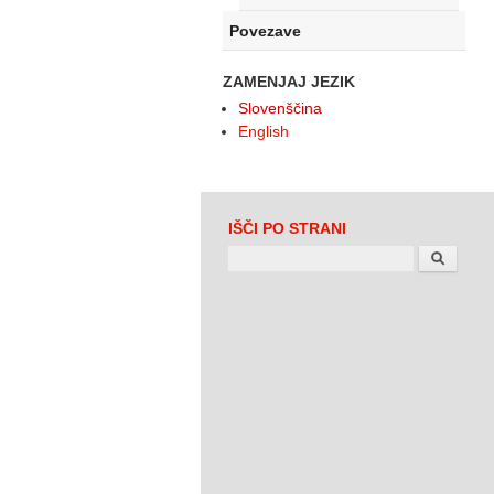
Povezave
ZAMENJAJ JEZIK
Slovenščina
English
IŠČI PO STRANI
Search