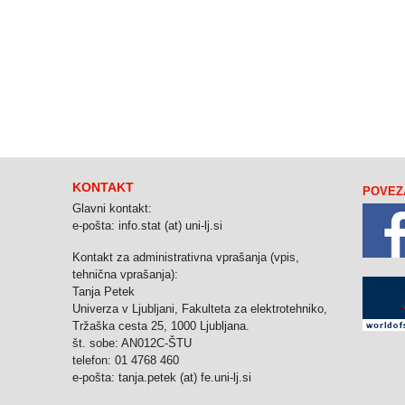
KONTAKT
POVEZ
Glavni kontakt:
e-pošta: info.stat (at) uni-lj.si
Kontakt za administrativna vprašanja (vpis,
tehnična vprašanja):
Tanja Petek
Univerza v Ljubljani, Fakulteta za elektrotehniko,
Tržaška cesta 25, 1000 Ljubljana.
št. sobe: AN012C-ŠTU
telefon: 01 4768 460
e-pošta: tanja.petek (at) fe.uni-lj.si